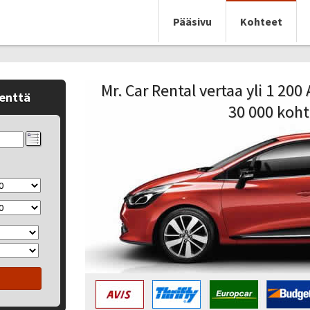
Pääsivu
Kohteet
Mr. Car Rental vertaa yli 1 20
kenttä
30 000 koht