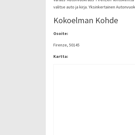
valitse auto ja kirja. Yksinkertainen Autonvuo
Kokoelman Kohde
Osoite:
Firenze, 50145
Kartta: