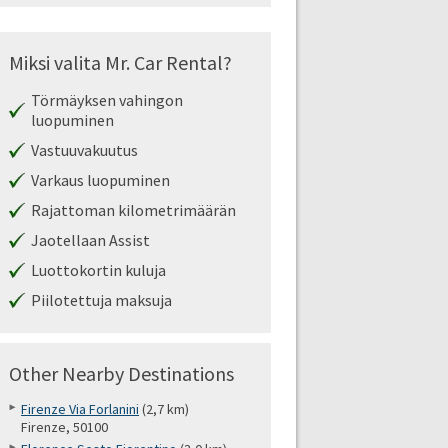
Miksi valita Mr. Car Rental?
Törmäyksen vahingon
luopuminen
Vastuuvakuutus
Varkaus luopuminen
Rajattoman kilometrimäärän
Jaotellaan Assist
Luottokortin kuluja
Piilotettuja maksuja
Other Nearby Destinations
Firenze Via Forlanini
(2,7 km)
Firenze, 50100