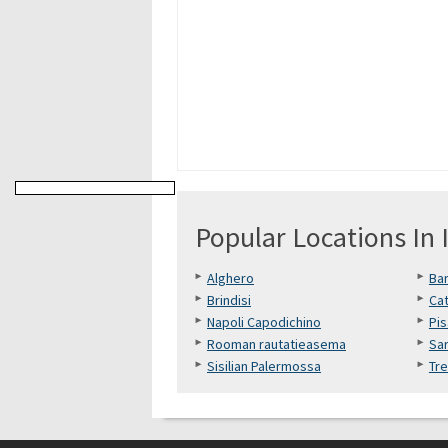
Popular Locations In I
Alghero
Bar
Brindisi
Cat
Napoli Capodichino
Pi
Rooman rautatieasema
Sar
Sisilian Palermossa
Tre