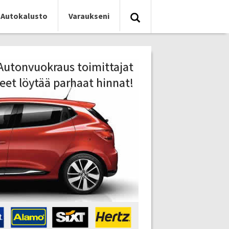
Autokalusto
Varaukseni
0 Autonvuokraus toimittajat
eet löytää parhaat hinnat!