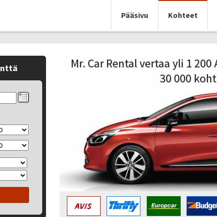
Pääsivu
Kohteet
Mr. Car Rental vertaa yli 1 20
enttä
30 000 koht