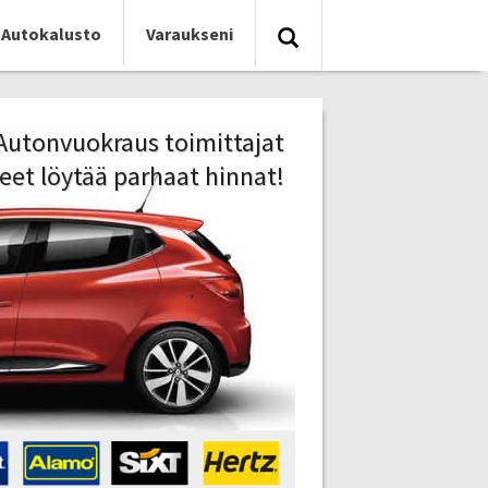
Autokalusto
Varaukseni
0 Autonvuokraus toimittajat
eet löytää parhaat hinnat!