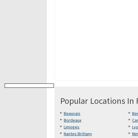
Popular Locations In
Beauvais
Be
Bordeaux
Ca
Limoges
Ly
Nantes Brittany
Ni