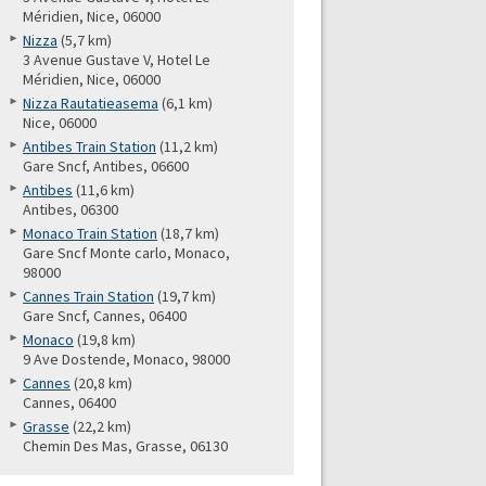
Méridien, Nice, 06000
Nizza
(5,7 km)
3 Avenue Gustave V, Hotel Le
Méridien, Nice, 06000
Nizza Rautatieasema
(6,1 km)
Nice, 06000
Antibes Train Station
(11,2 km)
Gare Sncf, Antibes, 06600
Antibes
(11,6 km)
Antibes, 06300
Monaco Train Station
(18,7 km)
Gare Sncf Monte carlo, Monaco,
98000
Cannes Train Station
(19,7 km)
Gare Sncf, Cannes, 06400
Monaco
(19,8 km)
9 Ave Dostende, Monaco, 98000
Cannes
(20,8 km)
Cannes, 06400
Grasse
(22,2 km)
Chemin Des Mas, Grasse, 06130