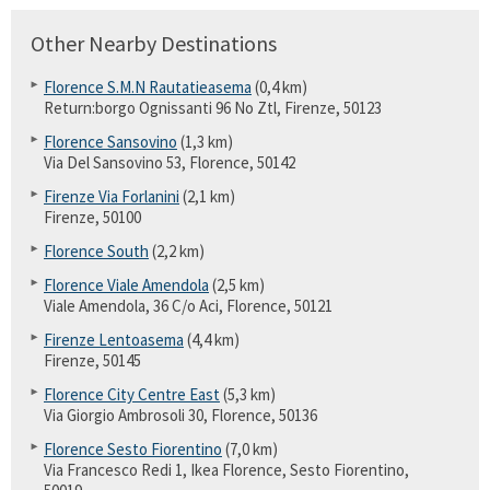
Other Nearby Destinations
Florence S.M.N Rautatieasema
(0,4 km)
Return:borgo Ognissanti 96 No Ztl, Firenze, 50123
Florence Sansovino
(1,3 km)
Via Del Sansovino 53, Florence, 50142
Firenze Via Forlanini
(2,1 km)
Firenze, 50100
Florence South
(2,2 km)
Florence Viale Amendola
(2,5 km)
Viale Amendola, 36 C/o Aci, Florence, 50121
Firenze Lentoasema
(4,4 km)
Firenze, 50145
Florence City Centre East
(5,3 km)
Via Giorgio Ambrosoli 30, Florence, 50136
Florence Sesto Fiorentino
(7,0 km)
Via Francesco Redi 1, Ikea Florence, Sesto Fiorentino,