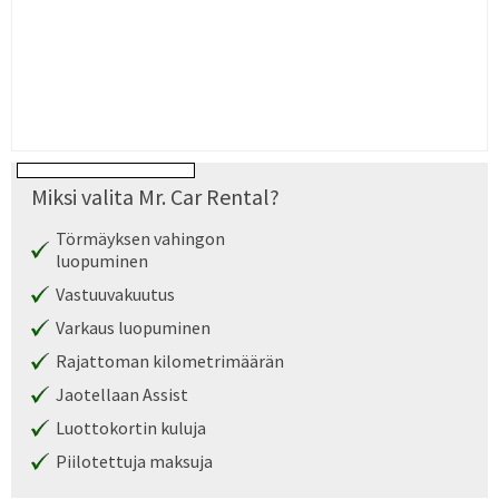
Miksi valita Mr. Car Rental?
Törmäyksen vahingon
luopuminen
Vastuuvakuutus
Varkaus luopuminen
Rajattoman kilometrimäärän
Jaotellaan Assist
Luottokortin kuluja
Piilotettuja maksuja