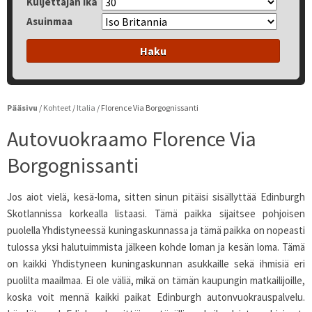
Kuljettajan Ikä
Asuinmaa
Haku
Pääsivu
/
Kohteet
/
Italia
/
Florence Via Borgognissanti
Autovuokraamo Florence Via
Borgognissanti
Jos aiot vielä, kesä-loma, sitten sinun pitäisi sisällyttää Edinburgh
Skotlannissa korkealla listaasi. Tämä paikka sijaitsee pohjoisen
puolella Yhdistyneessä kuningaskunnassa ja tämä paikka on nopeasti
tulossa yksi halutuimmista jälkeen kohde loman ja kesän loma. Tämä
on kaikki Yhdistyneen kuningaskunnan asukkaille sekä ihmisiä eri
puolilta maailmaa. Ei ole väliä, mikä on tämän kaupungin matkailijoille,
koska voit mennä kaikki paikat Edinburgh autonvuokrauspalvelu.