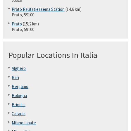
50019
Prato Rautatieasema Station
(14,6 km)
Prato, 59100
Prato
(15,2 km)
Prato, 59100
Popular Locations In Italia
Alghero
Bari
Bergamo
Bologna
Brindisi
Catania
Milano Linate