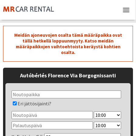
Meidän ajoneuvojen osalta tämä määräpaikka ovat
tällä hetkellä loppuunmyyty. Katso meidän
määräpaikkojen vaihtoehtoista keräystä kohtien
osalta.
Autóbérlés Florence Via Borgognissanti
Eri jättösijainti?